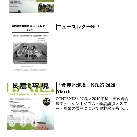
ニュースレター№７
「食農と環境」NO.25 2020
March
CONTENTS＜特集＞2019年度 実践総合
農学会 シンポジウム＜基調講演＞スマ
ート農業の展開について農林水産省 大臣
官房政策課...