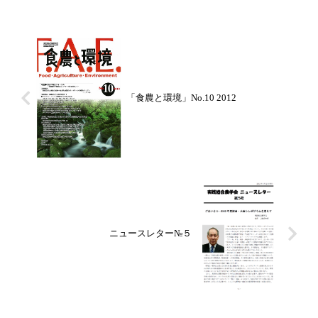
「食農と環境」No.10 2012
ニュースレター№５