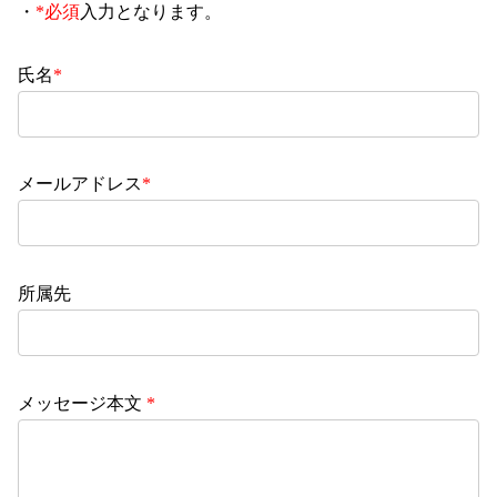
・
*必須
入力となります。
氏名
*
メールアドレス
*
所属先
メッセージ本文
*