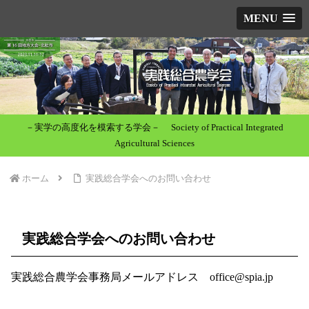
MENU
－実学の高度化を模索する学会－ Society of Practical Integrated
Agricultural Sciences
ホーム
実践総合学会へのお問い合わせ
実践総合学会へのお問い合わせ
実践総合農学会事務局メールアドレス office@spia.jp