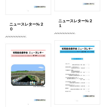
ニュースレター№２
ニュースレター№２
１
０