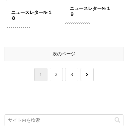
ニュースレター№１
ニュースレター№１
９
８
次のページ
次
1
2
3
へ