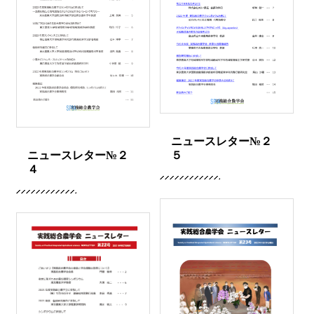
ニュースレター№２
ニュースレター№２
５
４