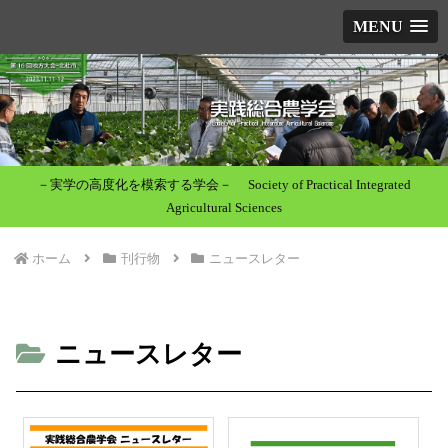
MENU
－実学の高度化を模索する学会－ Society of Practical Integrated
Agricultural Sciences
ホーム
刊行物
ニュースレター
ニュースレター