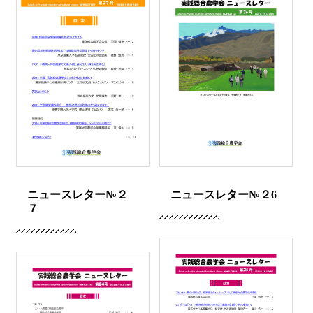
ニュースレター№２
ニュースレター№２6
７