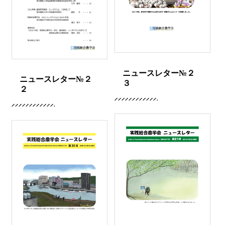
ニュースレター№２
ニュースレター№２
３
２