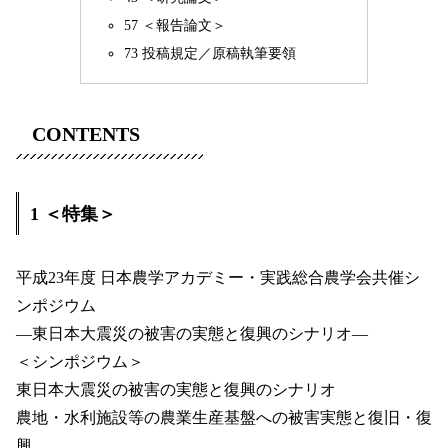
57 ＜報告論文＞
73 投稿規定／原稿執筆要領
CONTENTS
1 ＜特集＞
平成23年度 日本農学アカデミー・実践総合農学会共催シ
ンポジウム
―東日本大震災の被害の実態と復興のシナリオ―
＜シンポジウム＞
東日本大震災の被害の実態と復興のシナリオ
農地・水利施設等の農業生産基盤への被害実態と復旧・復
興