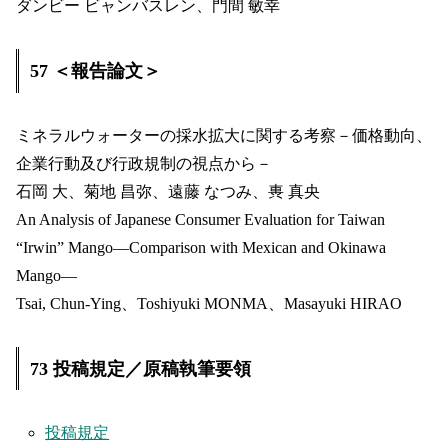
ダンビー ビャンバスレン、門間 敏幸
57 ＜報告論文＞
ミネラルウォーターの採水拡大に関する考察－価格動向、
企業行動及び行政規制の視点から－
石岡 大、菊地 昌弥、遠藤 なつみ、軣 真央
An Analysis of Japanese Consumer Evaluation for Taiwan
“Irwin” Mango―Comparison with Mexican and Okinawa
Mango―
Tsai, Chun-Ying、Toshiyuki MONMA、Masayuki HIRAO
73 投稿規定／原稿執筆要領
投稿規定