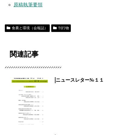
原稿執筆要領
食農と環境（会報誌）
刊行物
関連記事
ニュースレター№１１